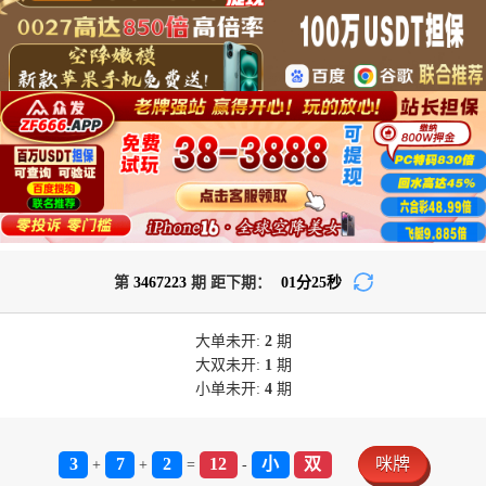
第
3467223
期 距下期：
01
分
25
秒
大单
未开:
2
期
大双
未开:
1
期
小单
未开:
4
期
3
7
2
12
小
双
咪牌
+
+
=
-